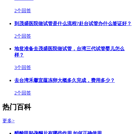
2个回答
到茂盛医院做试管是什么流程?赴台试管办什么签证好？
2个回答
地贫准备去茂盛医院做试管，台湾三代试管婴儿怎么
样？
3个回答
去台湾禾馨宜蕴冻卵大概多久完成，费用多少？
2个回答
热门百科
更多>
醋酸甲羟孕酮片有哪些作用 如何正确使用