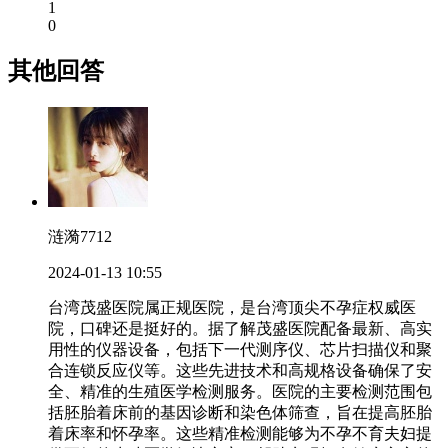
1
0
其他回答
涟漪7712
2024-01-13 10:55
台湾茂盛医院属正规医院，是台湾顶尖不孕症权威医
院，口碑还是挺好的。据了解茂盛医院配备最新、高实
用性的仪器设备，包括下一代测序仪、芯片扫描仪和聚
合连锁反应仪等。这些先进技术和高规格设备确保了安
全、精准的生殖医学检测服务。医院的主要检测范围包
括胚胎着床前的基因诊断和染色体筛查，旨在提高胚胎
着床率和怀孕率。这些精准检测能够为不孕不育夫妇提