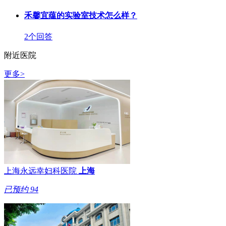
禾馨宜蕴的实验室技术怎么样？
2个回答
附近医院
更多>
上海永远幸妇科医院
上海
已预约
94