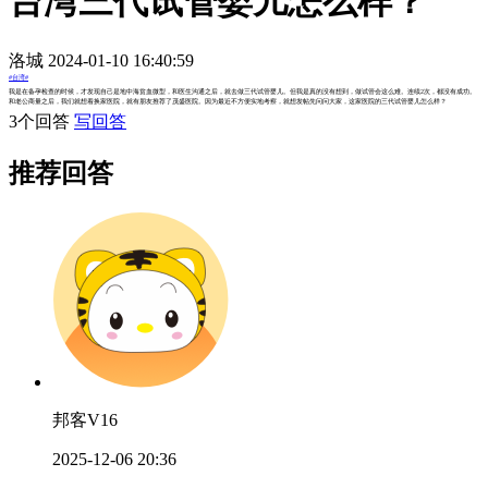
台湾三代试管婴儿怎么样？
洛城 2024-01-10 16:40:59
#台湾#
我是在备孕检查的时候，才发现自己是地中海贫血微型，和医生沟通之后，就去做三代试管婴儿。但我是真的没有想到，做试管会这么难。连续2次，都没有成功。
和老公商量之后，我们就想着换家医院，就有朋友推荐了茂盛医院。因为最近不方便实地考察，就想发帖先问问大家，这家医院的三代试管婴儿怎么样？
3个回答
写回答
推荐回答
邦客V16
2025-12-06 20:36