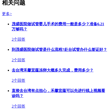
相关问题
更多>
茂盛医院做试管婴儿手术的费用一般是多少？准备6.21
万够吗？
2个回答
到茂盛医院做试管是什么流程?赴台试管办什么签证好？
2个回答
去台湾禾馨宜蕴冻卵大概多久完成，费用多少？
2个回答
直接去台湾有点担心，禾馨宜蕴可以先进行线上视频看
诊吗？
2个回答