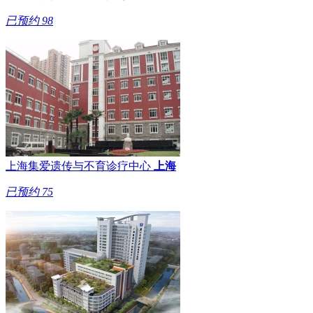
已预约
98
上海集爱遗传与不育诊疗中心
上海
已预约
75