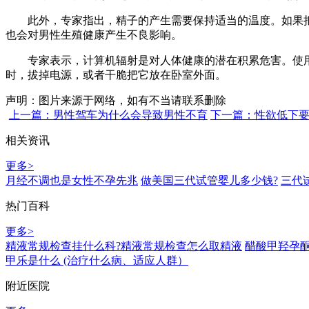
此外，专家指出，精子的产生需要保持适当的温度。如果把
也会对男性生殖健康产生不良影响。
专家表示，计算机辐射是对人体健康的潜在积累危害。使用时
时，拔掉电源，或者干脆把它放在卧室外面。
声明：图片来源于网络，如有不当请联系删除
上一篇：男性驾车为什么会导致男性不育
下一篇：性欲低下
相关资讯
更多>
月经不调也是女性不孕先兆
做美国三代试管婴儿多少钱?
三代
热门百科
更多>
精液常规检查挂什么科?精液常规检查怎么取精液
醋酸甲羟孕酮
甲乐是什么 (治疗什么病、适应人群）
附近医院