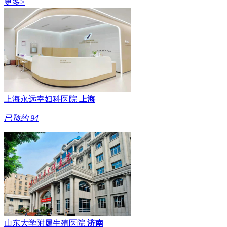
更多>
上海永远幸妇科医院
上海
已预约
94
山东大学附属生殖医院
济南