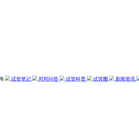
咨询
试管笔记
邦邦问答
试管科普
试管圈
新闻资讯