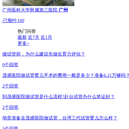
广州医科大学附属第三医院
广州
已预约
100
热门问答
最新
近7天
近1月
更多>
做试管前，为什么建议先做生育力评估？
0个回答
茂盛医院做试管婴儿手术的费用一般是多少？准备6.21万够吗
2个回答
到茂盛医院做试管是什么流程?赴台试管办什么签证好？
2个回答
地贫准备去茂盛医院做试管，台湾三代试管婴儿怎么样？
3个回答