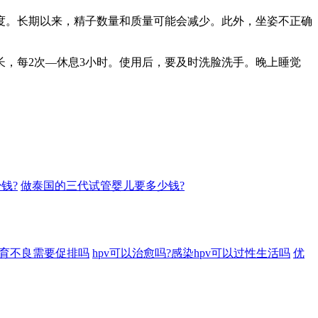
。长期以来，精子数量和质量可能会减少。此外，坐姿不正确
，每2次—休息3小时。使用后，要及时洗脸洗手。晚上睡觉
钱?
做泰国的三代试管婴儿要多少钱?
发育不良需要促排吗
hpv可以治愈吗?感染hpv可以过性生活吗
优