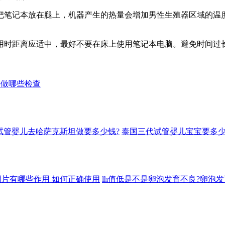
笔记本放在腿上，机器产生的热量会增加男性生殖器区域的温度
距离应适中，最好不要在床上使用笔记本电脑。避免时间过长
要做哪些检查
试管婴儿去哈萨克斯坦做要多少钱?
泰国三代试管婴儿宝宝要多少
片有哪些作用 如何正确使用
lh值低是不是卵泡发育不良?卵泡