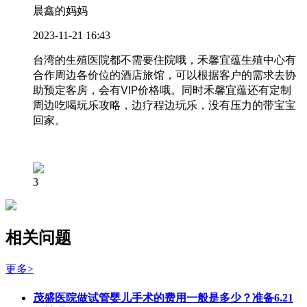
晨鑫的妈妈
2023-11-21 16:43
台湾的生殖医院都不需要住院哦，禾馨宜蕴生殖中心有
合作周边各价位的酒店旅馆，可以根据客户的需求去协
助预定客房，会有VIP价格哦。同时禾馨宜蕴还有定制
周边吃喝玩乐攻略，边疗程边玩乐，没有压力的带宝宝
回家。
3
相关问题
更多>
茂盛医院做试管婴儿手术的费用一般是多少？准备6.21