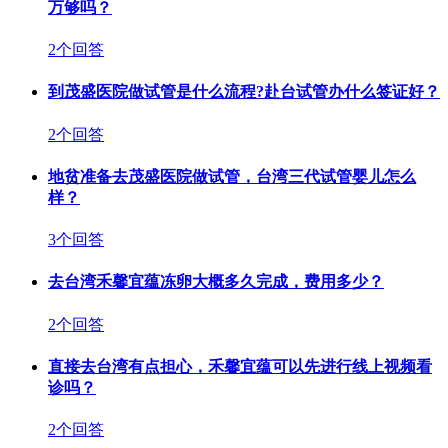
万够吗？
2个回答
到茂盛医院做试管是什么流程?赴台试管办什么签证好？
2个回答
地贫准备去茂盛医院做试管，台湾三代试管婴儿怎么
样？
3个回答
去台湾禾馨宜蕴冻卵大概多久完成，费用多少？
2个回答
直接去台湾有点担心，禾馨宜蕴可以先进行线上视频看
诊吗？
2个回答