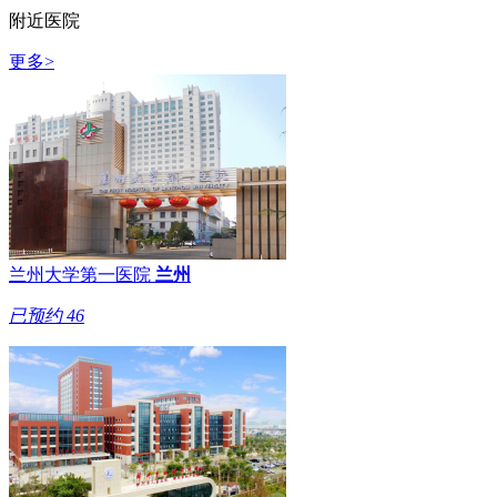
附近医院
更多>
兰州大学第一医院
兰州
已预约
46