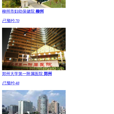
柳州市妇幼保健院
柳州
已预约
70
郑州大学第一附属医院
郑州
已预约
48