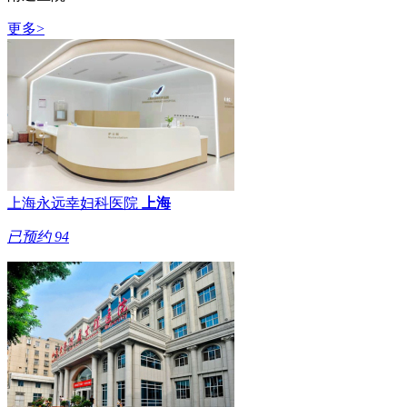
更多>
上海永远幸妇科医院
上海
已预约
94