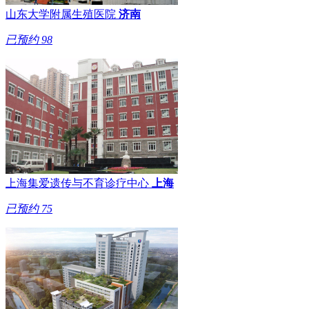
山东大学附属生殖医院
济南
已预约
98
上海集爱遗传与不育诊疗中心
上海
已预约
75