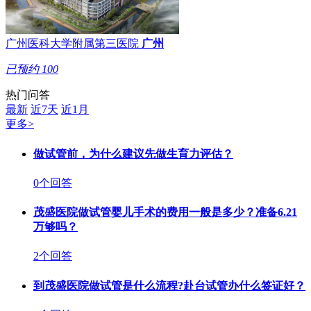
广州医科大学附属第三医院
广州
已预约
100
热门问答
最新
近7天
近1月
更多>
做试管前，为什么建议先做生育力评估？
0个回答
茂盛医院做试管婴儿手术的费用一般是多少？准备6.21
万够吗？
2个回答
到茂盛医院做试管是什么流程?赴台试管办什么签证好？