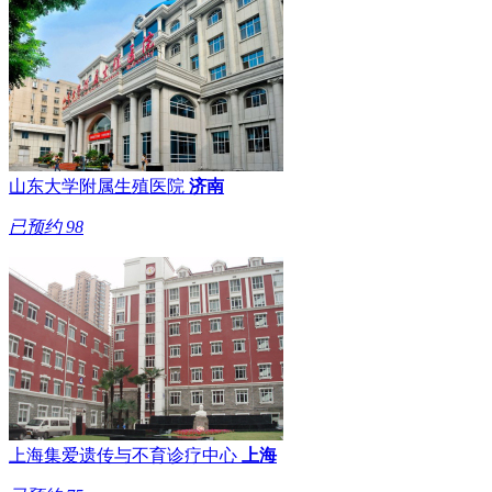
山东大学附属生殖医院
济南
已预约
98
上海集爱遗传与不育诊疗中心
上海