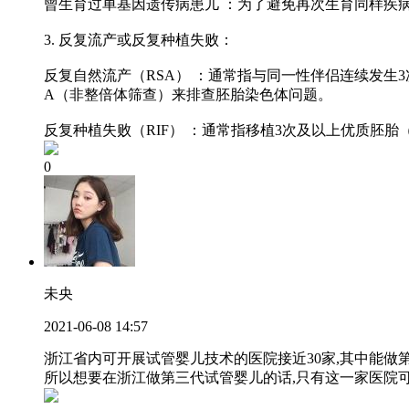
曾生育过单基因遗传病患儿 ：为了避免再次生育同样疾
3. 反复流产或反复种植失败：
反复自然流产（RSA） ：通常指与同一性伴侣连续发生
A（非整倍体筛查）来排查胚胎染色体问题。
反复种植失败（RIF） ：通常指移植3次及以上优质胚胎（
0
未央
2021-06-08 14:57
浙江省内可开展试管婴儿技术的医院接近30家,其中能做
所以想要在浙江做第三代试管婴儿的话,只有这一家医院