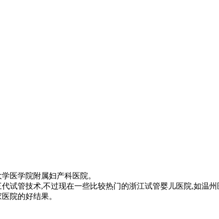
大学医学院附属妇产科医院。
三代试管技术,不过现在一些比较热门的浙江试管婴儿医院,如温
家医院的好结果。