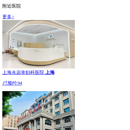
附近医院
更多>
上海永远幸妇科医院
上海
已预约
94