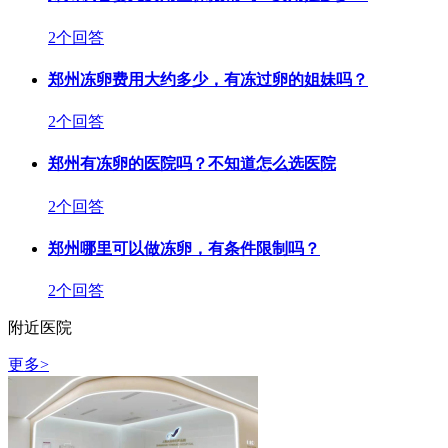
2个回答
郑州冻卵费用大约多少，有冻过卵的姐妹吗？
2个回答
郑州有冻卵的医院吗？不知道怎么选医院
2个回答
郑州哪里可以做冻卵，有条件限制吗？
2个回答
附近医院
更多>