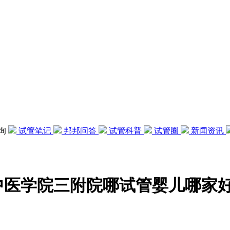
咨询
试管笔记
邦邦问答
试管科普
试管圈
新闻资讯
中医学院三附院哪试管婴儿哪家