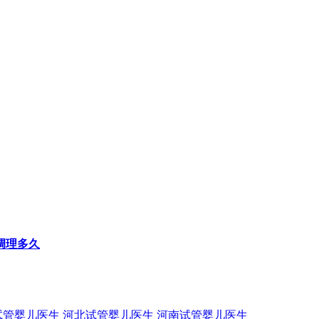
调理多久
试管婴儿医生
河北试管婴儿医生
河南试管婴儿医生