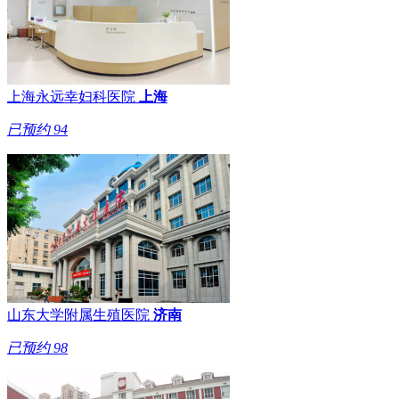
上海永远幸妇科医院
上海
已预约
94
山东大学附属生殖医院
济南
已预约
98