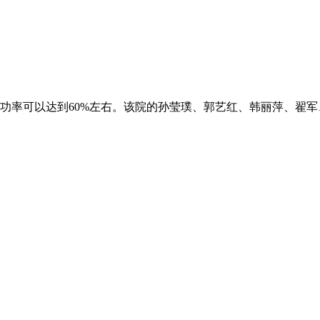
功率可以达到60%左右。该院的孙莹璞、郭艺红、韩丽萍、翟