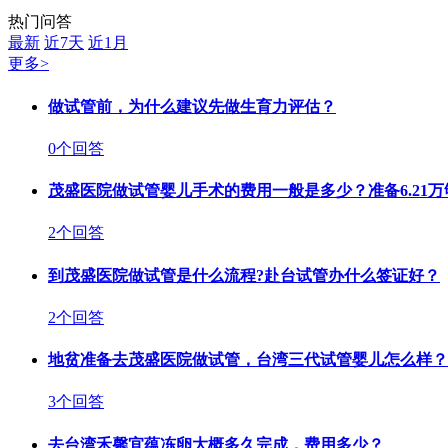
热门问答
最新
近7天
近1月
更多>
做试管前，为什么建议先做生育力评估？
0个回答
茂盛医院做试管婴儿手术的费用一般是多少？准备6.21万
2个回答
到茂盛医院做试管是什么流程?赴台试管办什么签证好？
2个回答
地贫准备去茂盛医院做试管，台湾三代试管婴儿怎么样？
3个回答
去台湾禾馨宜蕴冻卵大概多久完成，费用多少？