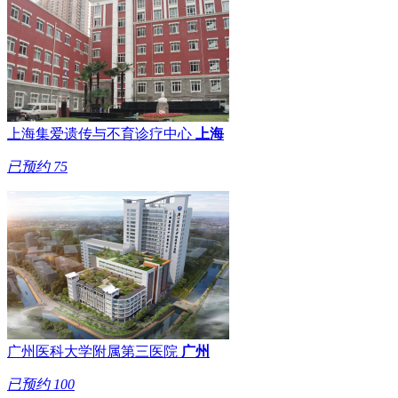
上海集爱遗传与不育诊疗中心
上海
已预约
75
广州医科大学附属第三医院
广州
已预约
100