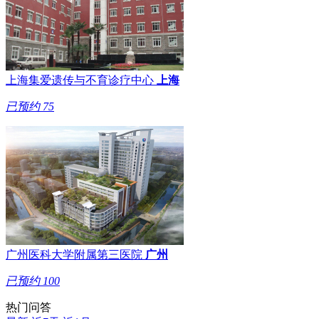
上海集爱遗传与不育诊疗中心
上海
已预约
75
广州医科大学附属第三医院
广州
已预约
100
热门问答