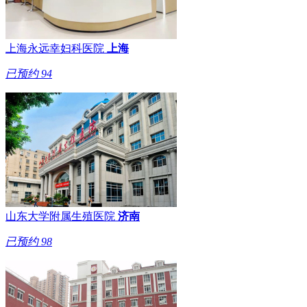
上海永远幸妇科医院
上海
已预约
94
山东大学附属生殖医院
济南
已预约
98