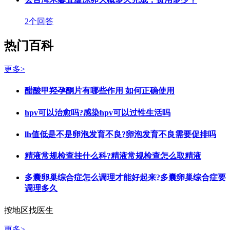
2个回答
热门百科
更多>
醋酸甲羟孕酮片有哪些作用 如何正确使用
hpv可以治愈吗?感染hpv可以过性生活吗
lh值低是不是卵泡发育不良?卵泡发育不良需要促排吗
精液常规检查挂什么科?精液常规检查怎么取精液
多囊卵巢综合症怎么调理才能好起来?多囊卵巢综合症要
调理多久
按地区找医生
更多>