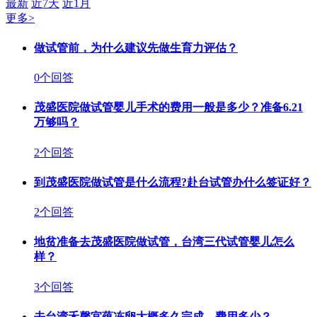
最新
近7天
近1月
更多>
做试管前，为什么建议先做生育力评估？
0个回答
茂盛医院做试管婴儿手术的费用一般是多少？准备6.21
万够吗？
2个回答
到茂盛医院做试管是什么流程?赴台试管办什么签证好？
2个回答
地贫准备去茂盛医院做试管，台湾三代试管婴儿怎么
样？
3个回答
去台湾禾馨宜蕴冻卵大概多久完成，费用多少？