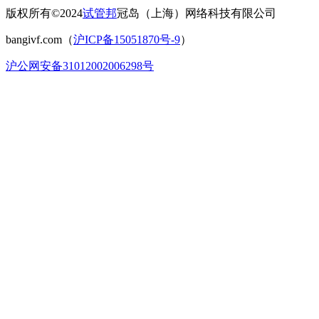
版权所有©2024
试管邦
冠岛（上海）网络科技有限公司
bangivf.com（
沪ICP备15051870号-9
）
沪公网安备31012002006298号