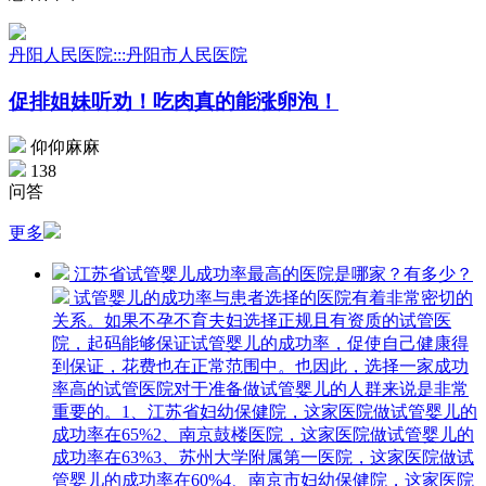
丹阳人民医院:::丹阳市人民医院
促排姐妹听劝！吃肉真的能涨卵泡！
仰仰麻麻
138
问答
更多
江苏省试管婴儿成功率最高的医院是哪家？有多少？
试管婴儿的成功率与患者选择的医院有着非常密切的
关系。如果不孕不育夫妇选择正规且有资质的试管医
院，起码能够保证试管婴儿的成功率，促使自己健康得
到保证，花费也在正常范围中。也因此，选择一家成功
率高的试管医院对于准备做试管婴儿的人群来说是非常
重要的。1、江苏省妇幼保健院，这家医院做试管婴儿的
成功率在65%2、南京鼓楼医院，这家医院做试管婴儿的
成功率在63%3、苏州大学附属第一医院，这家医院做试
管婴儿的成功率在60%4、南京市妇幼保健院，这家医院