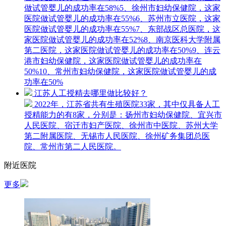
做试管婴儿的成功率在58%5、徐州市妇幼保健院，这家
医院做试管婴儿的成功率在55%6、苏州市立医院，这家
医院做试管婴儿的成功率在55%7、东部战区总医院，这
家医院做试管婴儿的成功率在52%8、南京医科大学附属
第二医院，这家医院做试管婴儿的成功率在50%9、连云
港市妇幼保健院，这家医院做试管婴儿的成功率在
50%10、常州市妇幼保健院，这家医院做试管婴儿的成
功率在50%
江苏人工授精去哪里做比较好？
2022年，江苏省共有生殖医院33家，其中仅具备人工
授精能力的有8家，分别是：扬州市妇幼保健院、宜兴市
人民医院、宿迁市妇产医院、徐州市中医院、苏州大学
第二附属医院、无锡市人民医院、徐州矿务集团总医
院、常州市第二人民医院。
附近医院
更多