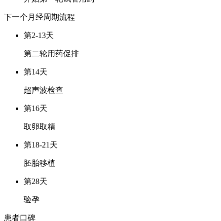
下一个月经周期
流程
第2-13天
第二轮用药促排
第14天
超声波检查
第16天
取卵取精
第18-21天
胚胎移植
第28天
验孕
患者口碑