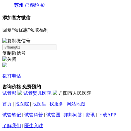
苏州
已预约
40
添加官方微信
回复“领优惠”领取福利
复制微信号
拨打电话
咨询价格
免费预约
试管邦
试管婴儿医院
丹阳市人民医院
首页
|
找医院
|
找医生
|
找服务
|
网站地图
试管笔记
|
试管科普
|
试管圈
|
邦邦问答
|
资讯
|
下载APP
了解我们
|
医生入驻