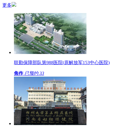
更多
联勤保障部队第988医院(原解放军153中心医院)
焦作
已预约
33