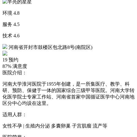
环境
4.8
服务
4.5
技术
4.6
河南省开封市鼓楼区包北路8号(南院区)
19
预约
87%
满意度
医院介绍：
河南大学淮河医院于1955年创建，是一所集医疗、教学、科
研、预防、保健于一体的国家综合三级甲等医院。河南大学转
化医学院士专家工作站、河南省首家中国循证医学中心河南地
区分中心均设在这里。
适用人群：
女性不孕 | 生殖内分泌 多囊卵巢 子宫肌瘤 流产等