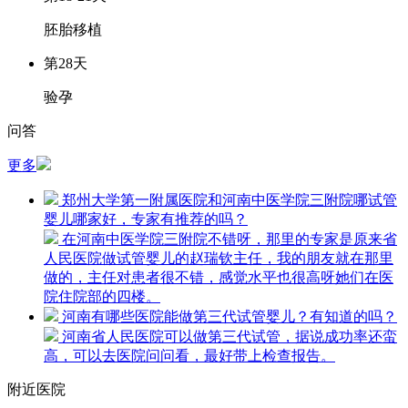
胚胎移植
第28天
验孕
问答
更多
郑州大学第一附属医院和河南中医学院三附院哪试管
婴儿哪家好，专家有推荐的吗？
在河南中医学院三附院不错呀，那里的专家是原来省
人民医院做试管婴儿的赵瑞钦主任，我的朋友就在那里
做的，主任对患者很不错，感觉水平也很高呀她们在医
院住院部的四楼。
河南有哪些医院能做第三代试管婴儿？有知道的吗？
河南省人民医院可以做第三代试管，据说成功率还蛮
高，可以去医院问问看，最好带上检查报告。
附近医院