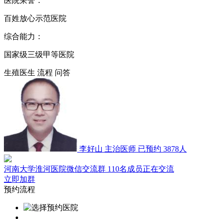
医院荣誉：
百姓放心示范医院
综合能力：
国家级三级甲等医院
生殖医生
流程
问答
李好山
主治医师
已预约 3878人
河南大学淮河医院微信交流群
110名成员正在交流
立即加群
预约流程