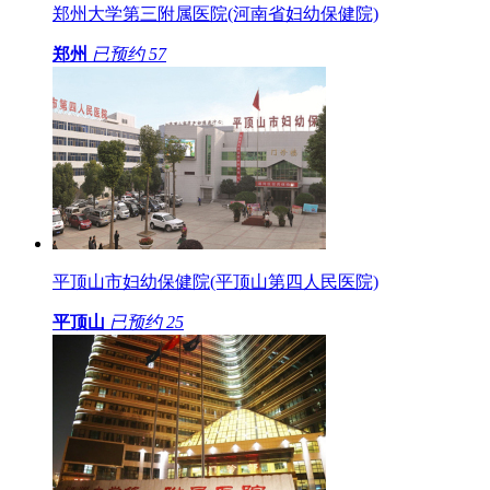
郑州大学第三附属医院(河南省妇幼保健院)
郑州
已预约
57
平顶山市妇幼保健院(平顶山第四人民医院)
平顶山
已预约
25