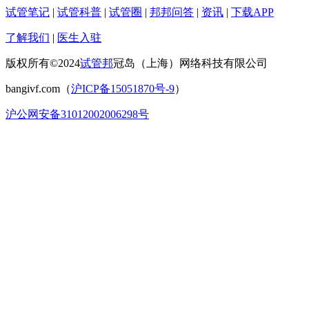
试管笔记
|
试管科普
|
试管圈
|
邦邦问答
|
资讯
|
下载APP
了解我们
|
医生入驻
版权所有©2024
试管邦
冠岛（上海）网络科技有限公司
bangivf.com（
沪ICP备15051870号-9
）
沪公网安备31012002006298号