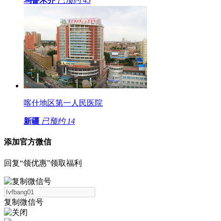
乌鲁木齐
已预约
45
喀什地区第一人民医院
新疆
已预约
14
添加官方微信
回复“领优惠”领取福利
复制微信号