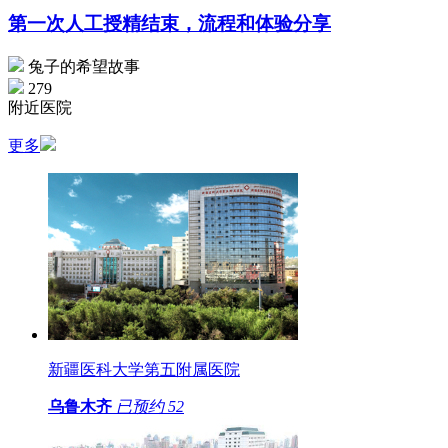
第一次人工授精结束，流程和体验分享
兔子的希望故事
279
附近医院
更多
新疆医科大学第五附属医院
乌鲁木齐
已预约
52