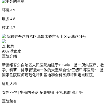
环境
4.9
服务
4.8
技术
4.7
新疆维吾尔自治区乌鲁木齐市天山区天池路91号
21
预约
90%
满意度
医院介绍：
新疆维吾尔自治区人民医院始建于1934年，是一所集医疗、教
学、科研、健康管理为一体的大型综合性“三级甲等医院”，是
国家住院医师规范化培训基地和全科医师培训定点医院。
适用人群：
女性不孕 | 生殖内分泌 多囊卵巢 子宫肌瘤 流产等
医院荣誉：