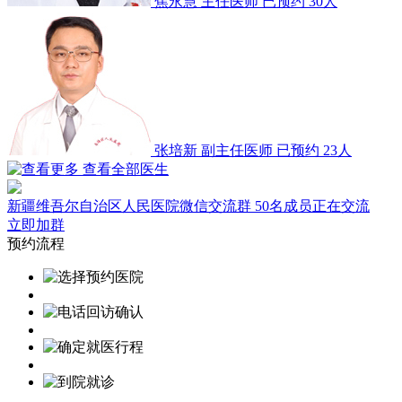
焦永慧
主任医师
已预约 30人
张培新
副主任医师
已预约 23人
查看全部医生
新疆维吾尔自治区人民医院微信交流群
50名成员正在交流
立即加群
预约流程