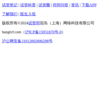
试管笔记
|
试管科普
|
试管圈
|
邦邦问答
|
资讯
|
下载APP
了解我们
|
医生入驻
版权所有©2024
试管邦
冠岛（上海）网络科技有限公司
bangivf.com（
沪ICP备15051870号-9
）
沪公网安备31012002006298号