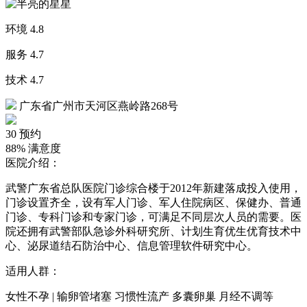
环境
4.8
服务
4.7
技术
4.7
广东省广州市天河区燕岭路268号
30
预约
88%
满意度
医院介绍：
武警广东省总队医院门诊综合楼于2012年新建落成投入使用，
门诊设置齐全，设有军人门诊、军人住院病区、保健办、普通
门诊、专科门诊和专家门诊，可满足不同层次人员的需要。医
院还拥有武警部队急诊外科研究所、计划生育优生优育技术中
心、泌尿道结石防治中心、信息管理软件研究中心。
适用人群：
女性不孕 | 输卵管堵塞 习惯性流产 多囊卵巢 月经不调等