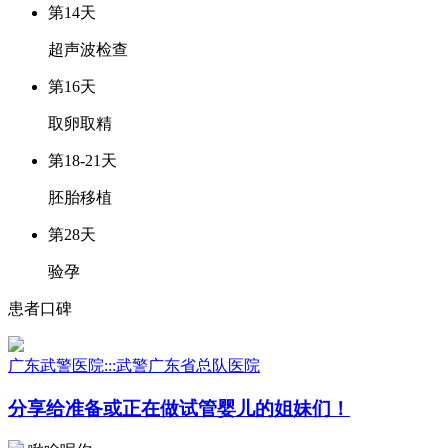
第14天
超声波检查
第16天
取卵取精
第18-21天
胚胎移植
第28天
验孕
患者口碑
广东武警医院:::武警广东省总队医院
分享给准备或正在做试管婴儿的姐妹们！