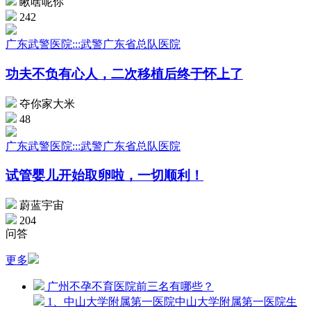
瞅啥呢你
242
广东武警医院:::武警广东省总队医院
功夫不负有心人，二次移植后终于怀上了
夺你家大米
48
广东武警医院:::武警广东省总队医院
试管婴儿开始取卵啦，一切顺利！
蔚蓝宇宙
204
问答
更多
广州不孕不育医院前三名有哪些？
1、中山大学附属第一医院中山大学附属第一医院生