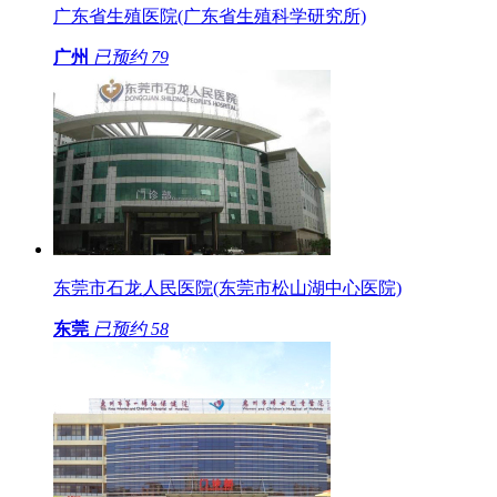
广东省生殖医院(广东省生殖科学研究所)
广州
已预约
79
东莞市石龙人民医院(东莞市松山湖中心医院)
东莞
已预约
58