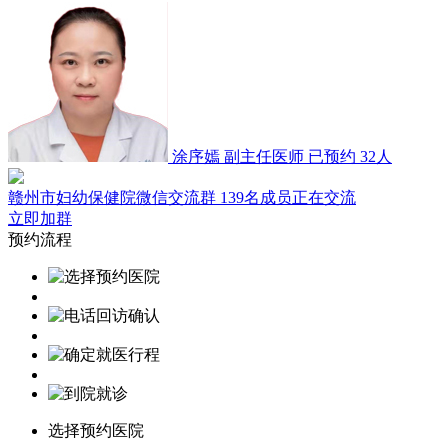
涂序嫣
副主任医师
已预约 32人
赣州市妇幼保健院微信交流群
139名成员正在交流
立即加群
预约流程
选择预约医院