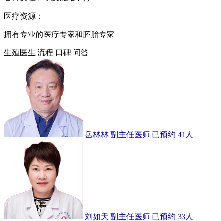
医疗资源：
拥有专业的医疗专家和胚胎专家
生殖医生
流程
口碑
问答
岳林林
副主任医师
已预约 41人
刘如天
副主任医师
已预约 33人