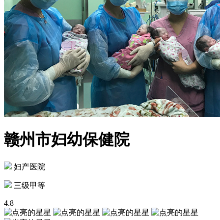
赣州市妇幼保健院
妇产医院
三级甲等
4.8