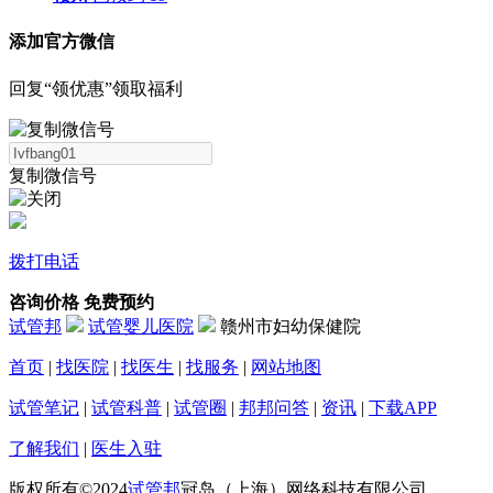
添加官方微信
回复“领优惠”领取福利
复制微信号
拨打电话
咨询价格
免费预约
试管邦
试管婴儿医院
赣州市妇幼保健院
首页
|
找医院
|
找医生
|
找服务
|
网站地图
试管笔记
|
试管科普
|
试管圈
|
邦邦问答
|
资讯
|
下载APP
了解我们
|
医生入驻
版权所有©2024
试管邦
冠岛（上海）网络科技有限公司