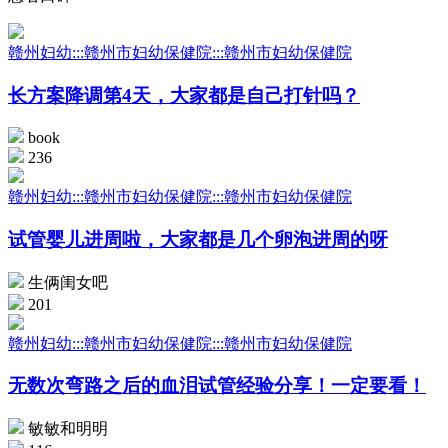
赣州妇幼:::赣州市妇幼保健院:::赣州市妇幼保健院
长方案降调第4天，大家都是自己打针吗？
book
236
赣州妇幼:::赣州市妇幼保健院:::赣州市妇幼保健院
试管婴儿进周啦，大家都是几个卵泡进周的呀
生俩闺女吧
201
赣州妇幼:::赣州市妇幼保健院:::赣州市妇幼保健院
无数次弯路之后的血泪试管经验分享！一定要看！
敏敏和明明