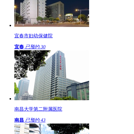
宜春市妇幼保健院
宜春
已预约
30
南昌大学第二附属医院
南昌
已预约
43