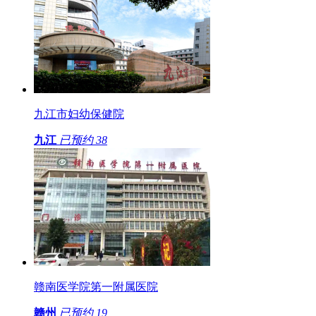
九江市妇幼保健院
九江
已预约
38
赣南医学院第一附属医院
赣州
已预约
19