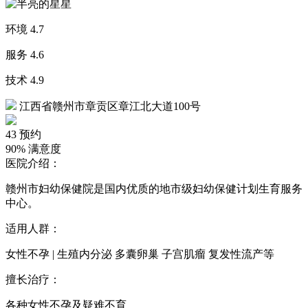
环境
4.7
服务
4.6
技术
4.9
江西省赣州市章贡区章江北大道100号
43
预约
90%
满意度
医院介绍：
赣州市妇幼保健院是国内优质的地市级妇幼保健计划生育服务
中心。
适用人群：
女性不孕 | 生殖内分泌 多囊卵巢 子宫肌瘤 复发性流产等
擅长治疗：
各种女性不孕及疑难不育