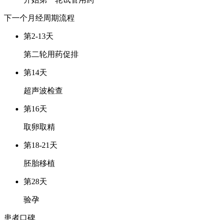
下一个月经周期
流程
第2-13天
第二轮用药促排
第14天
超声波检查
第16天
取卵取精
第18-21天
胚胎移植
第28天
验孕
患者口碑