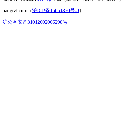
bangivf.com（
沪ICP备15051870号-9
）
沪公网安备31012002006298号