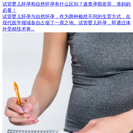
试管婴儿怀孕和自然怀孕有什么区别？速查孕期差异，准妈妈
必看！
试管婴儿怀孕与自然怀孕，作为两种截然不同的生育方式，在
现代医学领域各自占据了一席之地。试管婴儿怀孕，即通过体
外受精技术将...