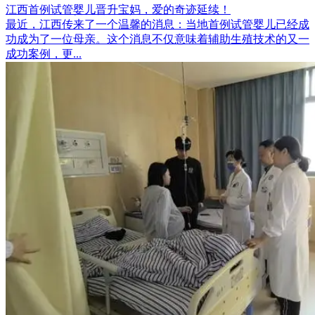
江西首例试管婴儿晋升宝妈，爱的奇迹延续！
最近，江西传来了一个温馨的消息：当地首例试管婴儿已经成
功成为了一位母亲。这个消息不仅意味着辅助生殖技术的又一
成功案例，更...