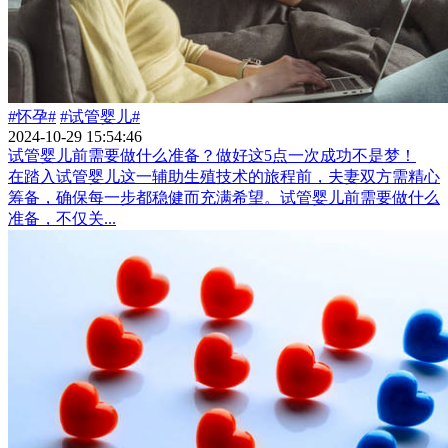
#怀孕#
#试管婴儿#
2024-10-29 15:54:46
试管婴儿前需要做什么准备？做好这5点一次成功不是梦！
在踏入试管婴儿这一辅助生殖技术的旅程前，夫妻双方需精心
筹备，确保每一步都稳健而充满希望。试管婴儿前需要做什么
准备，不仅关...