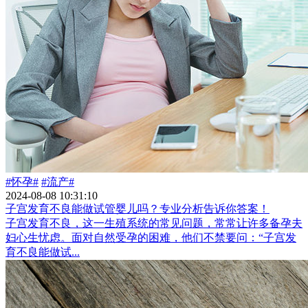
#怀孕#
#流产#
2024-08-08 10:31:10
子宫发育不良能做试管婴儿吗？专业分析告诉你答案！
子宫发育不良，这一生殖系统的常见问题，常常让许多备孕夫
妇心生忧虑。面对自然受孕的困难，他们不禁要问：“子宫发
育不良能做试...