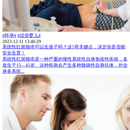
#怀孕#
#试管婴儿#
2023-12-11 13:46:29
系统性红斑狼疮可以生孩子吗？这5哥关键点，决定你是否能
安全生育！
系统性红斑狼疮是一种严重的慢性系统性自身免疫性疾病，多
发生于15—45岁。这种疾病会产生多种致病性自身抗体，对全
身多系统...