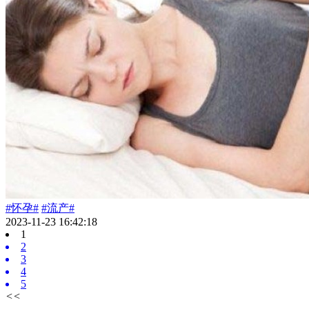
#怀孕#
#流产#
2023-11-23 16:42:18
1
2
3
4
5
<<