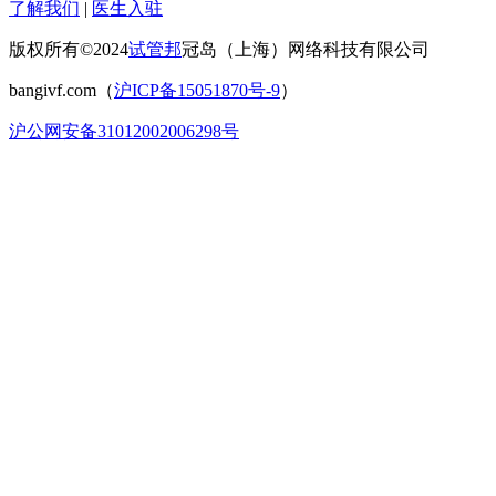
了解我们
|
医生入驻
版权所有©2024
试管邦
冠岛（上海）网络科技有限公司
bangivf.com（
沪ICP备15051870号-9
）
沪公网安备31012002006298号