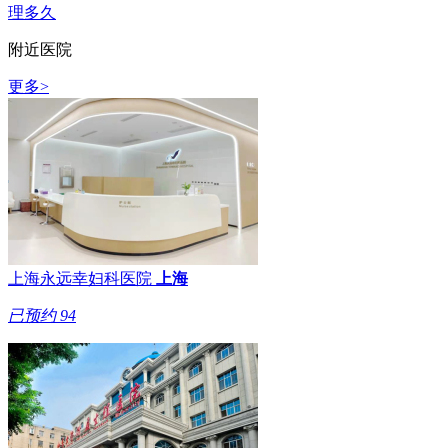
理多久
附近医院
更多>
上海永远幸妇科医院
上海
已预约
94