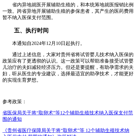
省内异地就医开展辅助生殖的，和本统筹地就医报销比例
一致。跨省异地开展辅助生殖的参保患者，其产生的医药费用
暂不纳入医保支付范围。
五、执行时间
本通知自2024年12月10日起执行。
通过上述信息，大家对贵州省将试管婴儿技术纳入医保的
政策应有了更透彻的认识。这一政策可以帮助准备接受试管婴
儿治疗的夫妇减轻经济压力。但还是要提醒，有助孕需求的夫
妇，听从医生的专业建议，选择最适宜的助孕技术，才能更好
的实现生育梦想。
参考政策：
省医保局关于将“取卵术”等12个辅助生殖技术纳入医保支付范
围的通知
《贵州省医疗保障局关于将“取卵术”等 12个辅助生殖技术纳