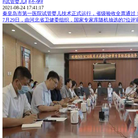
#试管婴儿#
#不孕#
2021-08-24 17:41:17
秦皇岛市第一医院试管婴儿技术正式运行，省级验收全票通过
7月29日，由河北省卫健委组织，国家专家库随机抽选的7位评