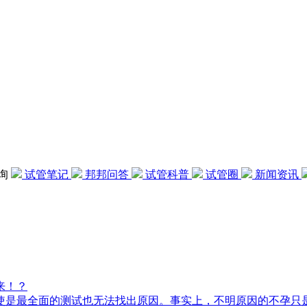
咨询
试管笔记
邦邦问答
试管科普
试管圈
新闻资讯
来！？
是最全面的测试也无法找出原因。事实上，不明原因的不孕只是一