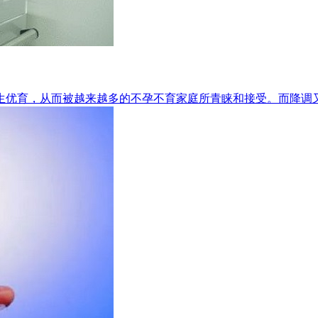
优育，从而被越来越多的不孕不育家庭所青睐和接受。而降调又是