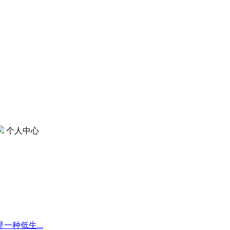
个人中心
种低生...