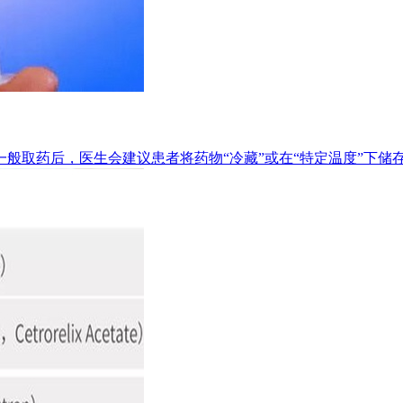
取药后，医生会建议患者将药物“冷藏”或在“特定温度”下储存的