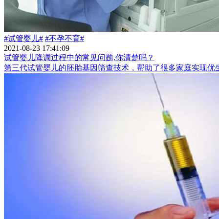
#试管婴儿#
#不孕不育#
2021-08-23 17:41:09
试管婴儿降调过程中的常见问题,你清楚吗？
第三代试管婴儿的胚胎基因筛查技术，帮助了很多家庭实现优生