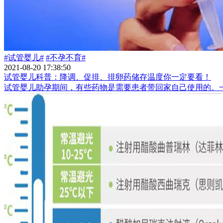
#试管婴儿#
#不孕不育#
2021-08-20 17:38:50
试管婴儿科普：降调、促排、排卵药储存温度你一定要看！
试管婴儿助孕期间，有些药物是需要患者带回家自己使用的。一般