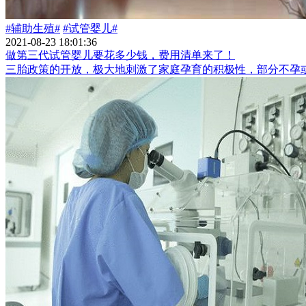
#辅助生殖#
#试管婴儿#
2021-08-23 18:01:36
做第三代试管婴儿要花多少钱，费用清单来了！
三胎政策的开放，极大地刺激了家庭孕育的积极性，部分不孕或