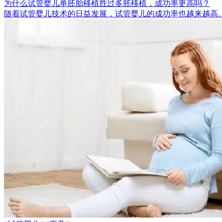
为什么试管婴儿单胚胎移植胜过多胚移植，成功率更高吗？
随着试管婴儿技术的日益发展，试管婴儿的成功率也越来越高。