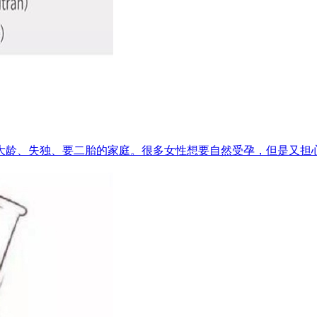
龄、失独、要二胎的家庭。很多女性想要自然受孕，但是又担心怀