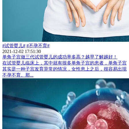
#试管婴儿#
#不孕不育#
2021-12-02 17:51:30
单角子宫做三代试管婴儿的成功率多高？越早了解越好！
在试管婴儿临床上，其中就有很多单角子宫的患者，单角子宫
其实是一种子宫发育异常的情况，女性患上之后，很容易出现
不孕不育。那...