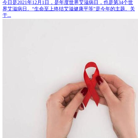
今日是2021年12月1日，是年度世界艾滋病日，也是第34个世
界艾滋病日。“生命至上终结艾滋健康平等”是今年的主题。关
于...