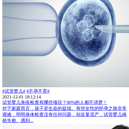
#试管婴儿#
#不孕不育#
2021-12-01 18:12:14
试管婴儿免疫检查有哪些项目？80%的人都不清楚！
对于家庭而言，孩子是生命的延续。有些女性的怀孕之路非常
艰难，明明身体检查没有任何问题，却反复流产，试管婴儿移
植失败。遇到...