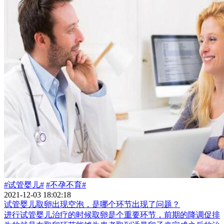
#试管婴儿#
#不孕不育#
2021-12-03 18:02:18
试管婴儿取卵出现空泡，是哪个环节出现了问题？
进行试管婴儿治疗的时候取卵是个重要环节，前期的降调促排