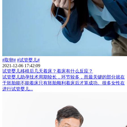
#取卵#
#试管婴儿#
2021-12-06 17:42:09
试管婴儿移植后几天着床？着床有什么反应？
试管婴儿助孕技术周期较长，环节较多，而最关键的部分就在
于胚胎能不能着床只有胚胎顺利着床后才算成功。很多女性在
进行试管婴儿...