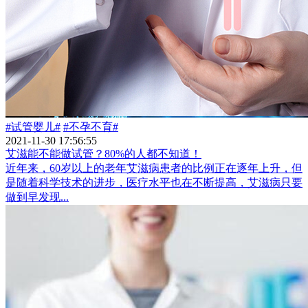
#试管婴儿#
#不孕不育#
2021-11-30 17:56:55
艾滋能不能做试管？80%的人都不知道！
近年来，60岁以上的老年艾滋病患者的比例正在逐年上升，但
是随着科学技术的进步，医疗水平也在不断提高，艾滋病只要
做到早发现...