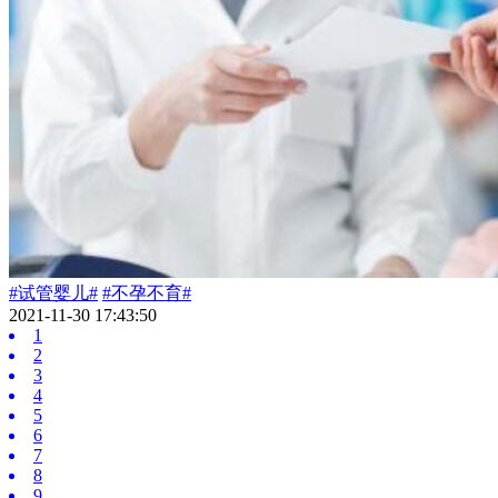
#试管婴儿#
#不孕不育#
2021-11-30 17:43:50
1
2
3
4
5
6
7
8
9