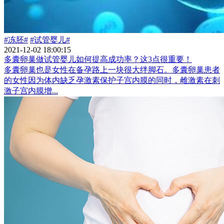
#冻胚#
#试管婴儿#
2021-12-02 18:00:15
多囊卵巢做试管婴儿如何提高成功率？这3点很重要！
多囊卵巢也是女性在备孕路上一块很大绊脚石。多囊卵巢患者
的女性因为体内缺乏孕激素保护子宫内膜的同时，雌激素在刺
激子宫内膜增...