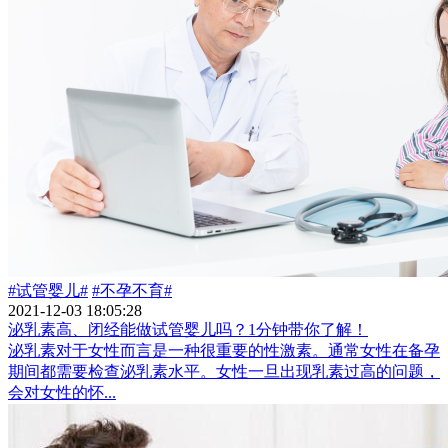
#试管婴儿#
#不孕不育#
2021-12-03 18:05:28
泌乳素高、闭经能做试管婴儿吗？1分钟带你了解！
泌乳素对于女性而言是一种很重要的性激素。通常女性在备孕
期间都需要检查泌乳素水平。女性一旦出现乳素过高的问题，
会对女性的怀...