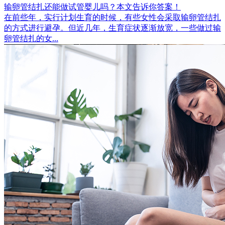
输卵管结扎还能做试管婴儿吗？本文告诉你答案！
在前些年，实行计划生育的时候，有些女性会采取输卵管结扎
的方式进行避孕。但近几年，生育症状逐渐放宽，一些做过输
卵管结扎的女...