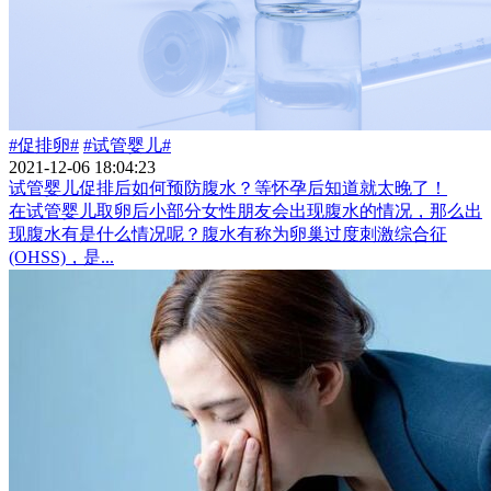
#促排卵#
#试管婴儿#
2021-12-06 18:04:23
试管婴儿促排后如何预防腹水？等怀孕后知道就太晚了！
在试管婴儿取卵后小部分女性朋友会出现腹水的情况，那么出
现腹水有是什么情况呢？腹水有称为卵巢过度刺激综合征
(OHSS)，是...