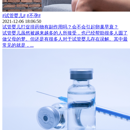
#试管婴儿#
#不孕#
2021-12-06 18:06:50
试管婴儿打促排药物有副作用吗？会不会引起卵巢早衰？
试管婴儿虽然被越来越多的人所接受，也已经帮助很多人圆了
做父母的梦。但还是有很多人对于试管婴儿存在误解。其中最
常见的就是，...