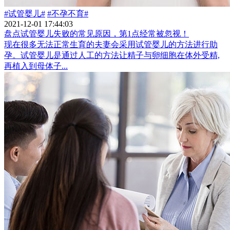
#试管婴儿#
#不孕不育#
2021-12-01 17:44:03
盘点试管婴儿失败的常见原因，第1点经常被忽视！
现在很多无法正常生育的夫妻会采用试管婴儿的方法进行助
孕。试管婴儿是通过人工的方法让精子与卵细胞在体外受精,
再植入到母体子...