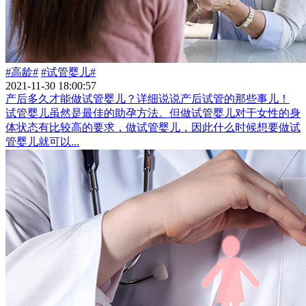
#高龄#
#试管婴儿#
2021-11-30 18:00:57
产后多久才能做试管婴儿？详细说说产后试管的那些事儿！
试管婴儿虽然是最佳的助孕方法。但做试管婴儿对于女性的身
体状态有比较高的要求，做试管婴儿，因此什么时候想要做试
管婴儿就可以...