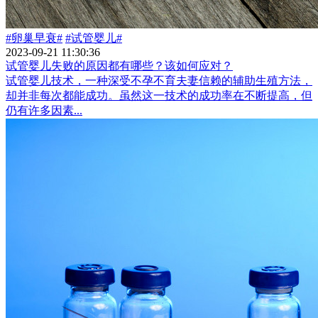
#卵巢早衰#
#试管婴儿#
2023-09-21 11:30:36
试管婴儿失败的原因都有哪些？该如何应对？
试管婴儿技术，一种深受不孕不育夫妻信赖的辅助生殖方法，
却并非每次都能成功。虽然这一技术的成功率在不断提高，但
仍有许多因素...