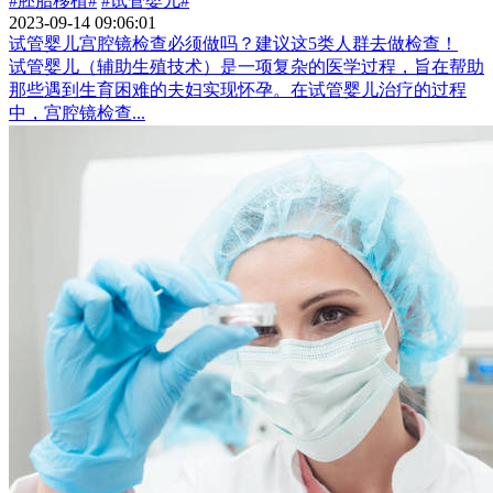
#胚胎移植#
#试管婴儿#
2023-09-14 09:06:01
试管婴儿宫腔镜检查必须做吗？建议这5类人群去做检查！
试管婴儿（辅助生殖技术）是一项复杂的医学过程，旨在帮助
那些遇到生育困难的夫妇实现怀孕。在试管婴儿治疗的过程
中，宫腔镜检查...