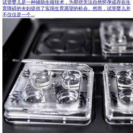
试管婴儿是一种辅助生殖技术，为那些无法自然怀孕或存在生
育障碍的夫妇提供了实现生育愿望的机会。然而，试管婴儿并
不仅仅是一个...