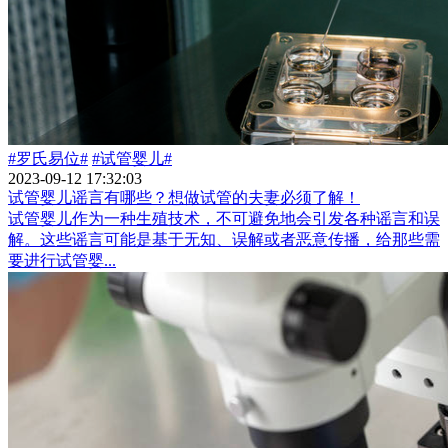
#罗氏易位#
#试管婴儿#
2023-09-12 17:32:03
试管婴儿谣言有哪些？想做试管的夫妻必须了解！
试管婴儿作为一种生殖技术，不可避免地会引发各种谣言和误
解。这些谣言可能是基于无知、误解或者恶意传播，给那些需
要进行试管婴...