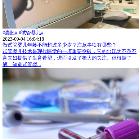
#囊胚#
#试管婴儿#
2023-09-04 16:04:18
做试管婴儿年龄不能超过多少岁？注意事项有哪些？
试管婴儿技术是现代医学的一项重要突破，它的出现为不孕不
育夫妇提供了生育希望，进而引发了极大的关注。但根据了
解，知道试管婴...