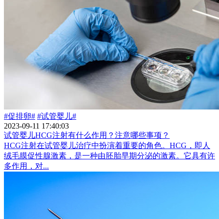
#促排卵#
#试管婴儿#
2023-09-11 17:40:03
试管婴儿HCG注射有什么作用？注意哪些事项？
HCG注射在试管婴儿治疗中扮演着重要的角色。HCG，即人
绒毛膜促性腺激素，是一种由胚胎早期分泌的激素。它具有许
多作用，对...