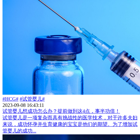
#HCG#
#试管婴儿#
2023-09-08 16:43:11
试管婴儿想成功怎么办？提前做到这4点，事半功倍！
试管婴儿是一项复杂而具有挑战性的医学技术，对于许多夫妇
来说，成功怀孕并生育健康的宝宝是他们的期望。为了增加试
管婴儿的成功...