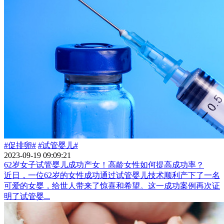
#促排卵#
#试管婴儿#
2023-09-19 09:09:21
62岁女子试管婴儿成功产女！高龄女性如何提高成功率？
近日，一位62岁的女性成功通过试管婴儿技术顺利产下了一名
可爱的女婴，给世人带来了惊喜和希望。这一成功案例再次证
明了试管婴...