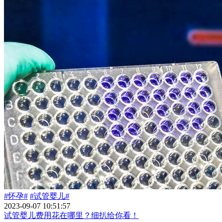
#怀孕#
#试管婴儿#
2023-09-07 10:51:57
试管婴儿费用花在哪里？细扒给你看！