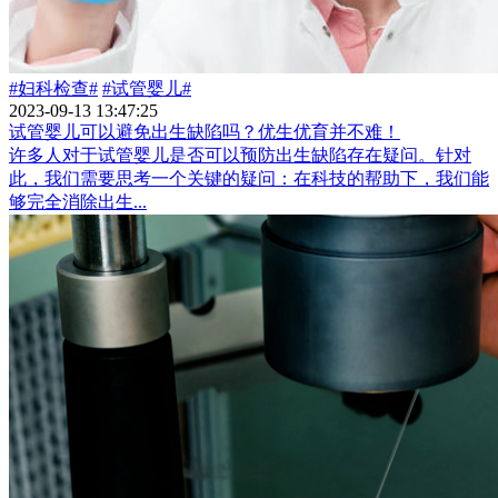
#妇科检查#
#试管婴儿#
2023-09-13 13:47:25
试管婴儿可以避免出生缺陷吗？优生优育并不难！
许多人对于试管婴儿是否可以预防出生缺陷存在疑问。针对
此，我们需要思考一个关键的疑问：在科技的帮助下，我们能
够完全消除出生...