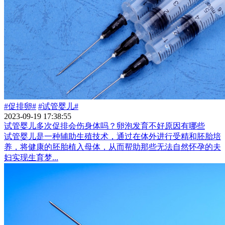
#促排卵#
#试管婴儿#
2023-09-19 17:38:55
试管婴儿多次促排会伤身体吗？卵泡发育不好原因有哪些
试管婴儿是一种辅助生殖技术，通过在体外进行受精和胚胎培
养，将健康的胚胎植入母体，从而帮助那些无法自然怀孕的夫
妇实现生育梦...