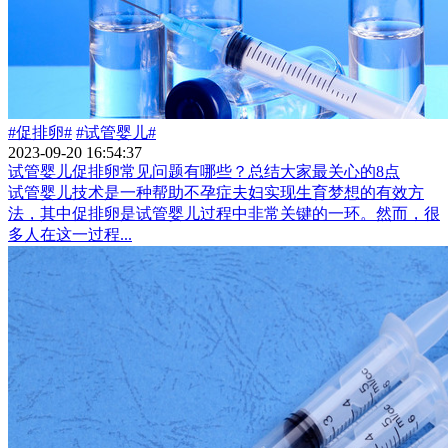
#促排卵#
#试管婴儿#
2023-09-20 16:54:37
试管婴儿促排卵常见问题有哪些？总结大家最关心的8点
试管婴儿技术是一种帮助不孕症夫妇实现生育梦想的有效方
法，其中促排卵是试管婴儿过程中非常关键的一环。然而，很
多人在这一过程...