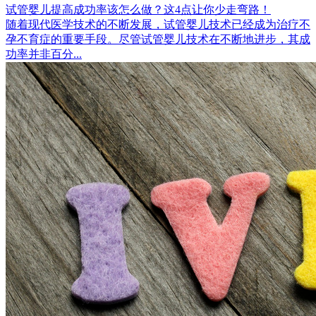
试管婴儿提高成功率该怎么做？这4点让你少走弯路！
随着现代医学技术的不断发展，试管婴儿技术已经成为治疗不
孕不育症的重要手段。尽管试管婴儿技术在不断地进步，其成
功率并非百分...