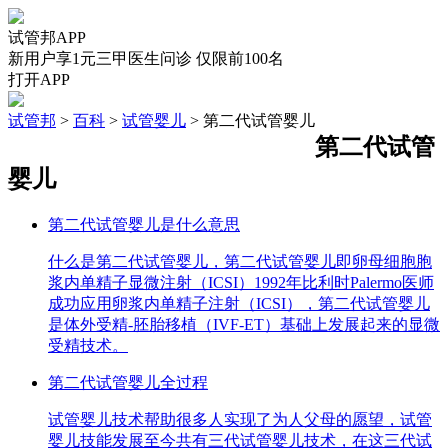
试管邦APP
新用户享1元三甲医生问诊 仅限前100名
打开APP
试管邦
>
百科
>
试管婴儿
>
第二代试管婴儿
第二代试管
婴儿
第二代试管婴儿是什么意思
什么是第二代试管婴儿，第二代试管婴儿即卵母细胞胞
浆内单精子显微注射（ICSI）1992年比利时Palermo医师
成功应用卵浆内单精子注射（ICSI），第二代试管婴儿
是体外受精-胚胎移植（IVF-ET）基础上发展起来的显微
受精技术。
第二代试管婴儿全过程
试管婴儿技术帮助很多人实现了为人父母的愿望，试管
婴儿技能发展至今共有三代试管婴儿技术，在这三代试