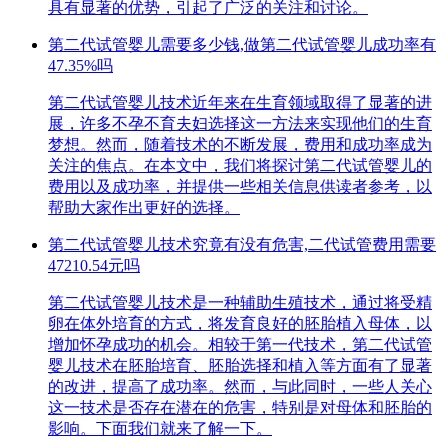
具有显著的优势，引起了广泛的关注和讨论。
第二代试管婴儿需要多少钱,做第二代试管婴儿成功率有
47.35%吗
第二代试管婴儿技术近年来在生育领域取得了显著的进
展，许多不孕不育夫妇选择这一方法来实现他们的生育
梦想。然而，随着技术的不断发展，费用和成功率成为
关注的焦点。在本文中，我们将探讨第二代试管婴儿的
费用以及成功率，并提供一些相关信息供读者参考，以
帮助大家作出更好的选择。
第二代试管婴儿技术究竟有没有危害,二代试管费用需要
47210.54元吗
第二代试管婴儿技术是一种辅助生殖技术，通过将受精
卵在体外培育的方式，将发育良好的胚胎植入母体，以
增加怀孕成功的机会。相较于第一代技术，第二代试管
婴儿技术在胚胎培育、胚胎选择和植入等方面有了显著
的改进，提高了成功率。然而，与此同时，一些人关心
这一技术是否存在潜在的危害，特别是对母体和胚胎的
影响。下面我们就来了解一下。