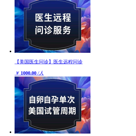
【美国医生问诊】医生远程问诊
￥
1000.00
/人