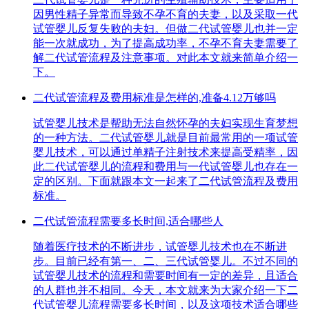
因男性精子异常而导致不孕不育的夫妻，以及采取一代
试管婴儿反复失败的夫妇。但做二代试管婴儿也并一定
能一次就成功，为了提高成功率，不孕不育夫妻需要了
解二代试管流程及注意事项。对此本文就来简单介绍一
下。
二代试管流程及费用标准是怎样的,准备4.12万够吗
试管婴儿技术是帮助无法自然怀孕的夫妇实现生育梦想
的一种方法。二代试管婴儿就是目前最常用的一项试管
婴儿技术，可以通过单精子注射技术来提高受精率，因
此二代试管婴儿的流程和费用与一代试管婴儿也存在一
定的区别。下面就跟本文一起来了二代试管流程及费用
标准。
二代试管流程需要多长时间,适合哪些人
随着医疗技术的不断进步，试管婴儿技术也在不断进
步。目前已经有第一、二、三代试管婴儿。不过不同的
试管婴儿技术的流程和需要时间有一定的差异，且适合
的人群也并不相同。今天，本文就来为大家介绍一下二
代试管婴儿流程需要多长时间，以及这项技术适合哪些