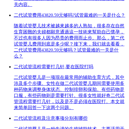
关内容。
二代试管费用43820.59元够吗?试管最难的一关是什么？
随着试管婴儿技术被越來越多的人熟知，很多存在自然
生育困難的夫婦都願意通過這一技術來幫助自己懷孕，
不过也有很多人因为昂贵的费用而止步。那么，第二代
试管婴儿费用到底是多少呢？接下来，我们就去看看，
二代试管费用43820.59元够吗？试管最难的一关是什
么？
二代试管流程需要打几针,要在医院打吗
二代试管婴儿是一项现在最常用的辅助生育方式，其中
涉及多个步骤。女性在做二代试管婴儿期间需要使用多
种药物来调整身体状态、控制排卵和保胎。有些药物是
口服，有些药物则是需要打针。很多女性就好奇二代试
管流程需要打几针，以及是不是必须在医院打。本文就
来简单回答一下这两个问题。
二代试管流程及注意事项分别有哪些
二代试管婴儿是一种先进的生殖辅助技术，主要适用于