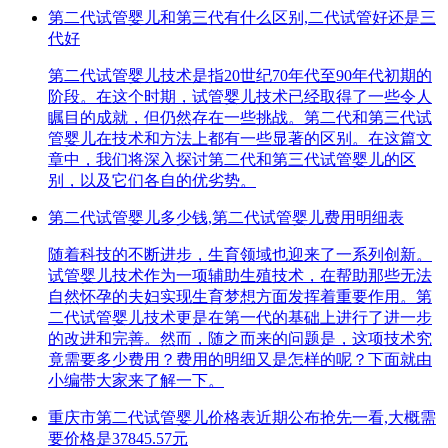
第二代试管婴儿和第三代有什么区别,二代试管好还是三
代好
第二代试管婴儿技术是指20世纪70年代至90年代初期的
阶段。在这个时期，试管婴儿技术已经取得了一些令人
瞩目的成就，但仍然存在一些挑战。第二代和第三代试
管婴儿在技术和方法上都有一些显著的区别。在这篇文
章中，我们将深入探讨第二代和第三代试管婴儿的区
别，以及它们各自的优劣势。
第二代试管婴儿多少钱,第二代试管婴儿费用明细表
随着科技的不断进步，生育领域也迎来了一系列创新。
试管婴儿技术作为一项辅助生殖技术，在帮助那些无法
自然怀孕的夫妇实现生育梦想方面发挥着重要作用。第
二代试管婴儿技术更是在第一代的基础上进行了进一步
的改进和完善。然而，随之而来的问题是，这项技术究
竟需要多少费用？费用的明细又是怎样的呢？下面就由
小编带大家来了解一下。
重庆市第二代试管婴儿价格表近期公布抢先一看,大概需
要价格是37845.57元