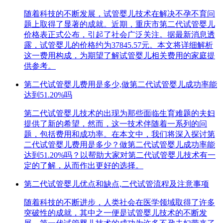
随着科技的不断发展，试管婴儿技术在解决不孕不育问
题上取得了显著的成就。近期，重庆市第二代试管婴儿
价格表正式公布，引起了社会广泛关注。据最新消息透
露，试管婴儿的价格约为37845.57元。本文将详细解析
这一费用构成，为期望了解试管婴儿相关费用的家庭提
供参考。
第二代试管婴儿费用是多少,做第二代试管婴儿成功率能
达到51.20%吗
第二代试管婴儿技术的出现为那些面临生育难题的夫妇
提供了新的希望，然而，这一技术伴随着一系列的问
题，包括费用和成功率。在本文中，我们将深入探讨第
二代试管婴儿费用是多少？做第二代试管婴儿成功率能
达到51.20%吗？以帮助大家对第二代试管婴儿技术有一
定的了解，从而作出更好的选择。
第二代试管婴儿优点和缺点,二代试管流程及注意事项
随着科技的不断进步，人类社会在医学领域取得了许多
突破性的成就，其中之一便是试管婴儿技术的不断发