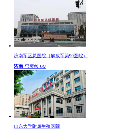
济南军区总医院（解放军第90医院）
济南
已预约
187
山东大学附属生殖医院