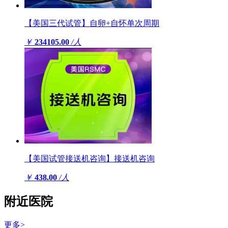
【美国三代试管】自卵+自怀单次周期
￥
234105.00
/人
【美国试管接送机咨询】接送机咨询
￥
438.00
/人
附近医院
更多>