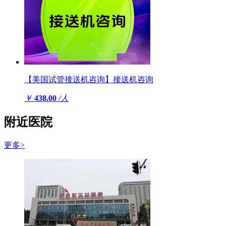
【美国试管接送机咨询】接送机咨询
￥
438.00
/人
附近医院
更多>