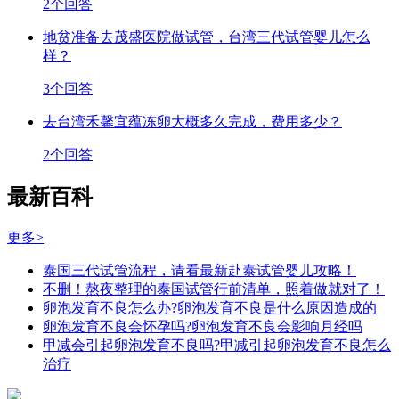
2个回答
地贫准备去茂盛医院做试管，台湾三代试管婴儿怎么
样？
3个回答
去台湾禾馨宜蕴冻卵大概多久完成，费用多少？
2个回答
最新百科
更多>
泰国三代试管流程，请看最新赴泰试管婴儿攻略！
不删！熬夜整理的泰国试管行前清单，照着做就对了！
卵泡发育不良怎么办?卵泡发育不良是什么原因造成的
卵泡发育不良会怀孕吗?卵泡发育不良会影响月经吗
甲减会引起卵泡发育不良吗?甲减引起卵泡发育不良怎么
治疗