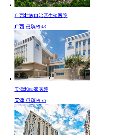
广西壮族自治区生殖医院
广西
已预约
43
天津和睦家医院
天津
已预约
36