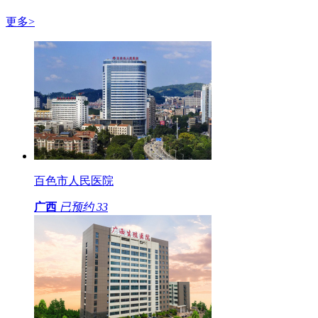
更多>
百色市人民医院
广西
已预约
33