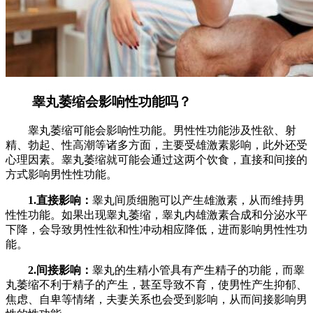
睾丸萎缩会影响性功能吗？
睾丸萎缩可能会影响性功能。男性性功能涉及性欲、射
精、勃起、性高潮等诸多方面，主要受雄激素影响，此外还受
心理因素。睾丸萎缩就可能会通过这两个饮食，直接和间接的
方式影响男性性功能。
1.直接影响：
睾丸间质细胞可以产生雄激素，从而维持男
性性功能。如果出现睾丸萎缩，睾丸内雄激素合成和分泌水平
下降，会导致男性性欲和性冲动相应降低，进而影响男性性功
能。
2.间接影响：
睾丸的生精小管具有产生精子的功能，而睾
丸萎缩不利于精子的产生，甚至导致不育，使男性产生抑郁、
焦虑、自卑等情绪，夫妻关系也会受到影响，从而间接影响男