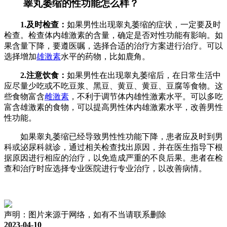
睾丸萎缩的性功能怎么样？
1.及时检查：
如果男性出现睾丸萎缩的症状，一定要及时
检查。检查体内雄激素的含量，确定是否对性功能有影响。如
果含量下降，要遵医嘱，选择合适的治疗方案进行治疗。可以
选择增加
雄激素
水平的药物，比如鹿角。
2.注意饮食：
如果男性在出现睾丸萎缩后，在日常生活中
应尽量少吃或不吃豆浆、黑豆、黄豆、黄豆、豆腐等食物。这
些食物富含
雌激素
，不利于调节体内雄性激素水平。可以多吃
富含雄激素的食物，可以提高男性体内雄激素水平，改善男性
性功能。
如果睾丸萎缩已经导致男性性功能下降，患者应及时到男
科或泌尿科就诊，通过相关检查找出原因，并在医生指导下根
据原因进行相应的治疗，以免造成严重的不良后果。患者在检
查和治疗时应选择专业医院进行专业治疗，以改善病情。
声明：图片来源于网络，如有不当请联系删除
2023-04-10