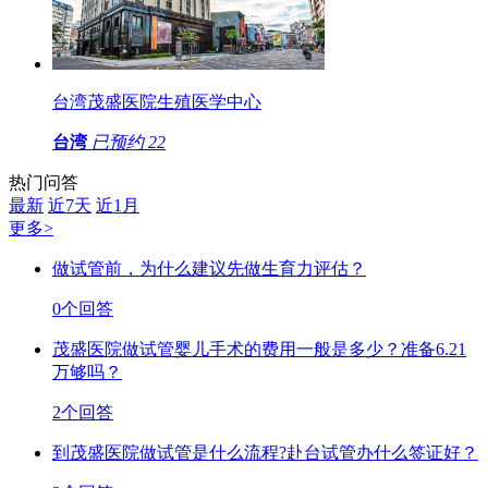
台湾茂盛医院生殖医学中心
台湾
已预约
22
热门问答
最新
近7天
近1月
更多>
做试管前，为什么建议先做生育力评估？
0个回答
茂盛医院做试管婴儿手术的费用一般是多少？准备6.21
万够吗？
2个回答
到茂盛医院做试管是什么流程?赴台试管办什么签证好？