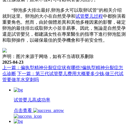
“卵泡多大排出最好,卵泡多大可以取卵试管”的相关介绍
就到这里。卵泡的大小在自然受孕和
试管婴儿过程
中都扮演着
重要角色。然而，由於個體差異和其他多種因素的影響，確定
卵泡的最佳排出或取卵大小並非易事。因此，無論是自然受孕
還是試管嬰兒，都建議女性在專業醫生的指導下進行卵泡監測
和取卵操作，以確保最佳的受孕機會和手術安全性。
声明：图片来源于网络，如有不当请联系删除
2025-04-23
上一篇：偏执型精神分裂症症状有哪些?偏执型精神分裂症怎
么诊断
下一篇：第三代试管婴儿费用大概要多少钱,做三代试
管要做羊水穿刺吗
试管婴儿高成功率
点击查看