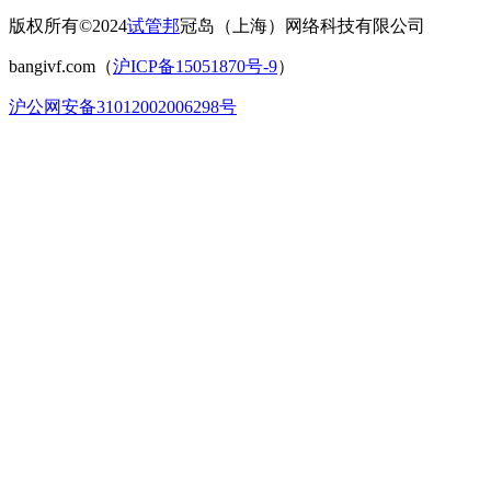
版权所有©2024
试管邦
冠岛（上海）网络科技有限公司
bangivf.com（
沪ICP备15051870号-9
）
沪公网安备31012002006298号