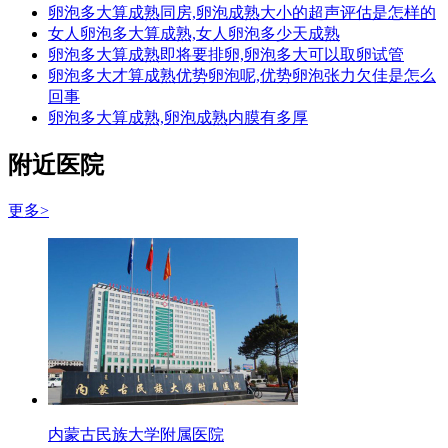
卵泡多大算成熟同房,卵泡成熟大小的超声评估是怎样的
女人卵泡多大算成熟,女人卵泡多少天成熟
卵泡多大算成熟即将要排卵,卵泡多大可以取卵试管
卵泡多大才算成熟优势卵泡呢,优势卵泡张力欠佳是怎么
回事
卵泡多大算成熟,卵泡成熟内膜有多厚
附近医院
更多>
内蒙古民族大学附属医院