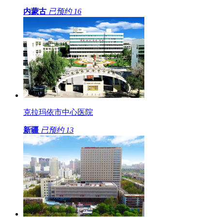
内蒙古
已预约
16
克拉玛依市中心医院
新疆
已预约
13