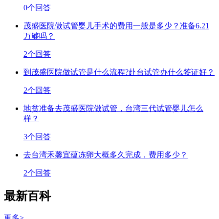
0个回答
茂盛医院做试管婴儿手术的费用一般是多少？准备6.21
万够吗？
2个回答
到茂盛医院做试管是什么流程?赴台试管办什么签证好？
2个回答
地贫准备去茂盛医院做试管，台湾三代试管婴儿怎么
样？
3个回答
去台湾禾馨宜蕴冻卵大概多久完成，费用多少？
2个回答
最新百科
更多>