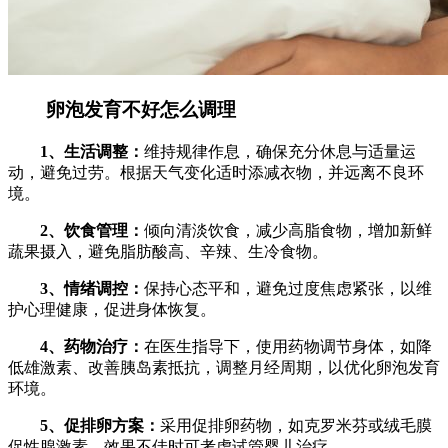
卵泡发育不好怎么调理
1、生活调整：
维持规律作息，确保充分休息与适量运
动，避免过劳。根据天气变化适时添减衣物，并远离不良环
境。
2、饮食管理：
倾向清淡饮食，减少高脂食物，增加新鲜
蔬果摄入，避免脂肪酸高、辛辣、生冷食物。
3、情绪调控：
保持心态平和，避免过度焦虑紧张，以维
护心理健康，促进身体恢复。
4、药物治疗：
在医生指导下，使用药物调节身体，如降
低雄激素、改善胰岛素抵抗，调整月经周期，以优化卵泡发育
环境。
5、促排卵方案：
采用促排卵药物，如克罗米芬或绒毛膜
促性腺激素，效果不佳时可考虑试管婴儿治疗。