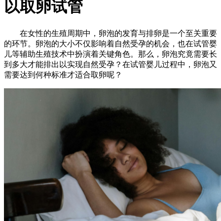
以取卵试管
在女性的生殖周期中，卵泡的发育与排卵是一个至关重要
的环节。卵泡的大小不仅影响着自然受孕的机会，也在试管婴
儿等辅助生殖技术中扮演着关键角色。那么，卵泡究竟需要长
到多大才能排出以实现自然受孕？在试管婴儿过程中，卵泡又
需要达到何种标准才适合取卵呢？