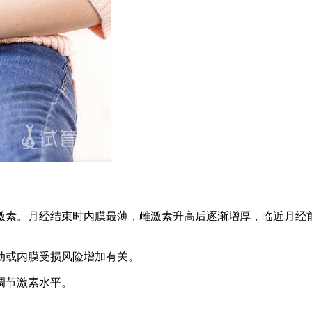
激素。月经结束时内膜最薄，雌激素升高后逐渐增厚，临近月经
或内膜受损风险增加有关。
调节激素水平。
。