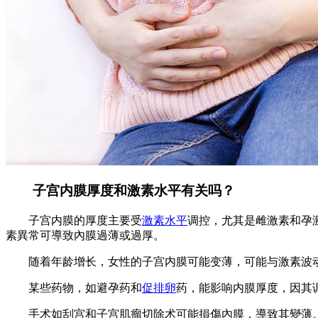
子宫内膜厚度和激素水平有关吗？
子宫内膜的厚度主要受
激素水平
调控，尤其是雌激素和孕
素異常可導致內膜過薄或過厚。
随着年龄增长，女性的子宫内膜可能变薄，可能与激素波动
某些药物，如避孕药和
促排卵
药，能影响内膜厚度，因其
手术如刮宫和子宫肌瘤切除术可能損傷內膜，導致其變薄