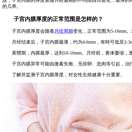
說，子宮內膜的厚度會隨月經週期的不同階段而變化，最厚的
的几率。
子宫内膜厚度的正常范围是怎样的？
子宫内膜厚度会随着
月经周期
变化，正常范围为5-16m
月经结束后，子宫内膜最薄，约为4-6mm，有時可低至2-3
黃體期，內膜最厚，达到10-16mm。月经前，黄体萎缩，
子宫内膜异常可能由激素失衡、无排卵、息肉等引起，治疗
了解并监测子宫内膜厚度，对女性生殖健康十分重要。