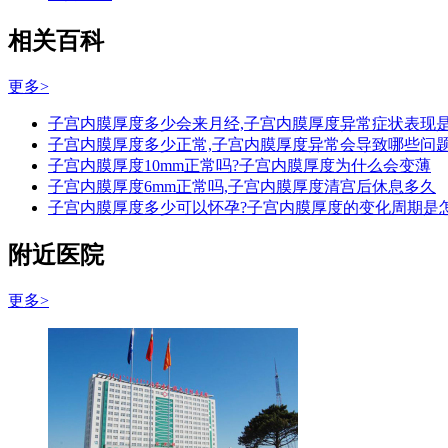
相关百科
更多>
子宫内膜厚度多少会来月经,子宫内膜厚度异常症状表现
子宫内膜厚度多少正常,子宫内膜厚度异常会导致哪些问
子宫内膜厚度10mm正常吗?子宫内膜厚度为什么会变薄
子宫内膜厚度6mm正常吗,子宫内膜厚度清宫后休息多久
子宫内膜厚度多少可以怀孕?子宫内膜厚度的变化周期是
附近医院
更多>