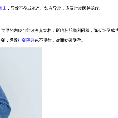
着床
，导致不孕或流产。如有异常，应及时就医并治疗。
，过厚的内膜可能改变其结构，影响胚胎顺利附着，降低怀孕成
排卵，導致
排卵障碍
或不規律，從而妨礙受孕。