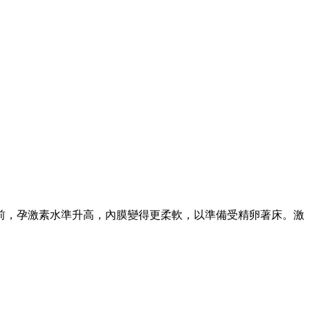
前，孕激素水準升高，內膜變得更柔軟，以準備受精卵著床。激