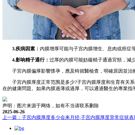
3.疾病因素：
内膜增厚可能与子宫内膜增生、息肉或癌症
4.影响精子通行：
过厚的内膜可能妨礙精子通過宮頸，減
子宮內膜偏厚影響懷孕，應及時就醫檢查，明確原因並治療
子宫内膜厚度正常范围是多少?子宫内膜厚度和生育有关系吗
在的健康問題。如果內膜過薄或過厚，可以通過醫生的專業指
声明：图片来源于网络，如有不当请联系删除
2025-06-26
上一篇：子宫内膜厚度多少会来月经,子宫内膜厚度异常症状表