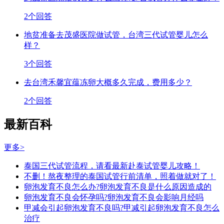
2个回答
地贫准备去茂盛医院做试管，台湾三代试管婴儿怎么
样？
3个回答
去台湾禾馨宜蕴冻卵大概多久完成，费用多少？
2个回答
最新百科
更多>
泰国三代试管流程，请看最新赴泰试管婴儿攻略！
不删！熬夜整理的泰国试管行前清单，照着做就对了！
卵泡发育不良怎么办?卵泡发育不良是什么原因造成的
卵泡发育不良会怀孕吗?卵泡发育不良会影响月经吗
甲减会引起卵泡发育不良吗?甲减引起卵泡发育不良怎么
治疗