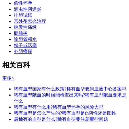
假性怀孕
滴虫性阴道炎
排卵试纸
宫外孕怎么治疗
继发性痛经
腮腺炎
输卵管积水
精子成活率
外阴瘙痒
相关百科
更多>
稀有血型国家有什么政策?稀有血型要到血液中心备案吗
稀有血型献血的时候能检查出来吗?稀有血型献血要求是
什么
稀有血型有什么用?稀有血型怀孕的风险大吗
稀有血型是怎么产生的?稀有血型是rh阴性还是阳性
最稀有的血型是什么?稀有血型要注意哪些问题