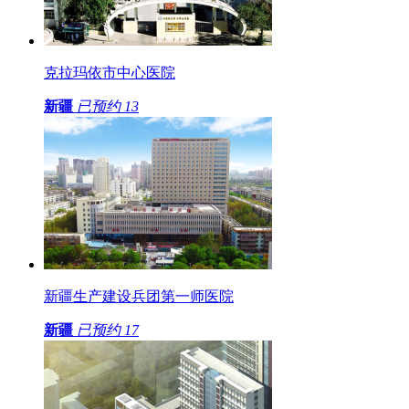
克拉玛依市中心医院
新疆
已预约
13
新疆生产建设兵团第一师医院
新疆
已预约
17