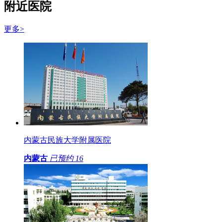
附近医院
更多>
内蒙古民族大学附属医院
内蒙古
已预约
16