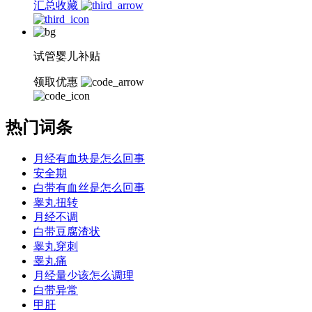
汇总收藏
试管婴儿补贴
领取优惠
热门词条
月经有血块是怎么回事
安全期
白带有血丝是怎么回事
睾丸扭转
月经不调
白带豆腐渣状
睾丸穿刺
睾丸痛
月经量少该怎么调理
白带异常
甲肝