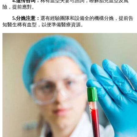
4.遗传咨询：
稀有血型夫妻可諮詢，瞭解胎兒血型及風
險，提前應對。
5.分娩注意：
選有經驗團隊和設備全的機構分娩，提前告
知醫生稀有血型，以便準備醫療資源。