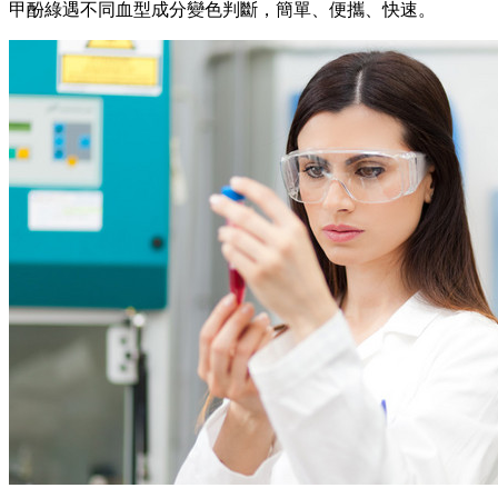
甲酚綠遇不同血型成分變色判斷，簡單、便攜、快速。