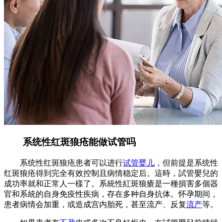
系统性红斑狼疮能做试管吗
系统性红斑狼疮患者可以进行
试管婴儿
，但前提是系统性
红斑狼疮得到完全有效控制且病情稳定后。這時，試管嬰兒的
成功率就和正常人一樣了。系統性紅斑狼瘡是一種損害多個器
官和系統的自身免疫性疾病，存在多种自身抗体。怀孕期间，
患者病情会加重，或造成宫内胎死，甚至流产、反复
流产
等。