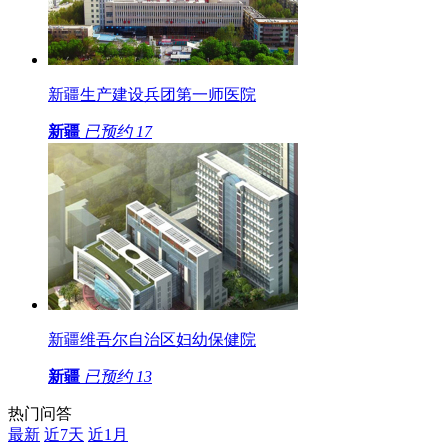
新疆生产建设兵团第一师医院
新疆
已预约
17
新疆维吾尔自治区妇幼保健院
新疆
已预约
13
热门问答
最新
近7天
近1月