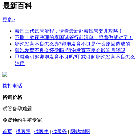
最新百科
更多>
泰国三代试管流程，请看最新赴泰试管婴儿攻略！
不删！熬夜整理的泰国试管行前清单，照着做就对了！
卵泡发育不良怎么办?卵泡发育不良是什么原因造成的
卵泡发育不良会怀孕吗?卵泡发育不良会影响月经吗
甲减会引起卵泡发育不良吗?甲减引起卵泡发育不良怎么
治疗
拨打电话
咨询价格
试管备孕难题
免费预约生殖专家
首页
|
找医院
|
找医生
|
找服务
|
网站地图