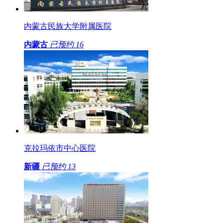
内蒙古民族大学附属医院
内蒙古
已预约
16
克拉玛依市中心医院
新疆
已预约
13