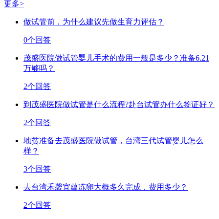
更多>
做试管前，为什么建议先做生育力评估？
0个回答
茂盛医院做试管婴儿手术的费用一般是多少？准备6.21
万够吗？
2个回答
到茂盛医院做试管是什么流程?赴台试管办什么签证好？
2个回答
地贫准备去茂盛医院做试管，台湾三代试管婴儿怎么
样？
3个回答
去台湾禾馨宜蕴冻卵大概多久完成，费用多少？
2个回答