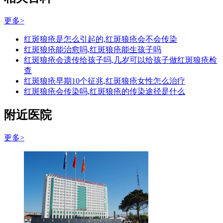
更多>
红斑狼疮是怎么引起的,红斑狼疮会不会传染
红斑狼疮能治愈吗,红斑狼疮能生孩子吗
红斑狼疮会遗传给孩子吗,几岁可以给孩子做红斑狼疮检
查
红斑狼疮早期10个征兆,红斑狼疮女性怎么治疗
红斑狼疮会传染吗,红斑狼疮的传染途径是什么
附近医院
更多>