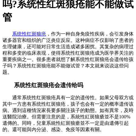
吗?系统性红斑狼疮能不能做试
管
系统性红斑狼疮
，作为一种自身免疫性疾病，会引发身体
诸多器官和组织的广泛炎症反应。这种病症不仅影响了患者的
生理健康，还可能对日常生活造成诸多困扰。其复杂的病理过
程和多变的临床表现，使得系统性红斑狼疮成为医学界关注的
重要疾病之一。很多患者就想了解系统性红斑狼疮会遗传给孩
子吗？系统性红斑狼疮能不能做试管？本文就来说说这些问
题。
系统性红斑狼疮会遗传给吗
通常系统性红斑狼疮具有一定的遗传性。如果父母双方或
其中一方患有系统性红斑狼疮，孩子也会有一定的概率遗传该
病。遇到這種情況家長要多關注孩子的動態。如有異常，及時
送醫院治療。但需要注意的是，系統性紅斑狼瘡並不是100%
遺傳的。同時，兒童系統性紅斑狼瘡並不一定是由遺傳引起
的。還可能與內分泌、感染、免疫等因素有關。