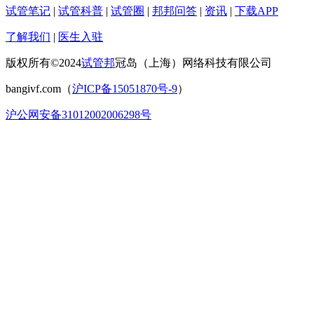
试管笔记
|
试管科普
|
试管圈
|
邦邦问答
|
资讯
|
下载APP
了解我们
|
医生入驻
版权所有©2024
试管邦
冠岛（上海）网络科技有限公司
bangivf.com（
沪ICP备15051870号-9
）
沪公网安备31012002006298号