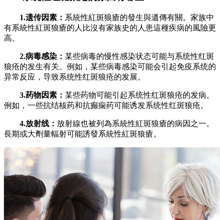
1.遗传因素：
系統性紅斑狼瘡的發生與遺傳有關。家族中
有系統性紅斑狼瘡的人比沒有家族史的人患這種疾病的風險更
高。
2.病毒感染：
某些病毒的慢性感染状态可能与系统性红斑
狼疮的发生有关。例如，某些病毒感染可能会引起免疫系统的
异常反应，导致系统性红斑狼疮的发展。
3.药物因素：
某些药物可能引起系统性红斑狼疮的发病。
例如，一些抗结核药和抗癫痫药可能诱发系统性红斑狼疮。
4.放射线：
放射線也被列為系統性紅斑狼瘡的病因之一。
長期或大劑量輻射可能誘發系統性紅斑狼瘡。