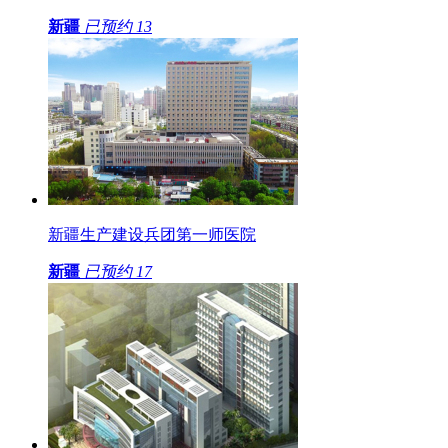
新疆
已预约
13
新疆生产建设兵团第一师医院
新疆
已预约
17