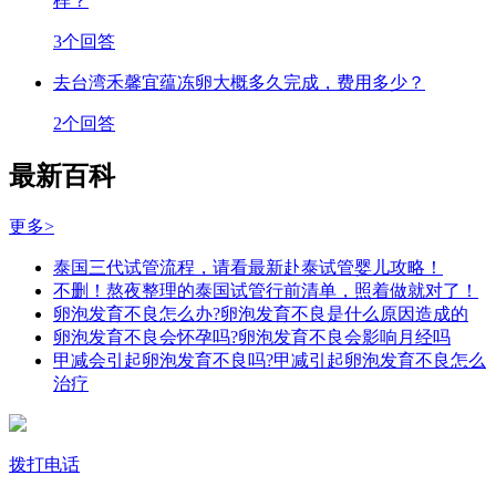
样？
3个回答
去台湾禾馨宜蕴冻卵大概多久完成，费用多少？
2个回答
最新百科
更多>
泰国三代试管流程，请看最新赴泰试管婴儿攻略！
不删！熬夜整理的泰国试管行前清单，照着做就对了！
卵泡发育不良怎么办?卵泡发育不良是什么原因造成的
卵泡发育不良会怀孕吗?卵泡发育不良会影响月经吗
甲减会引起卵泡发育不良吗?甲减引起卵泡发育不良怎么
治疗
拨打电话